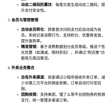
动态二维码防篡改
：每笔交易生成动态二维码，提
升支付安全性。
会员与营销管理
自动会员转化
：顾客首次扫码支付后自动成为会
员，系统记录消费行为，支持积分、优惠券发放，
提升复购率。
精准营销
：基于消费数据划分会员等级，推送个性
化优惠（如满减、限时折扣），并通过“附近推”功
能吸引周边客流。
外卖业务整合
自有外卖渠道
：商家通过小程序接收外卖订单，减
少对第三方平台的佣金依赖，订单自动打印至后
厨。
团购核销
：支持美团、饿了么等平台团购券的核销
支付，统一管理多渠道订单。