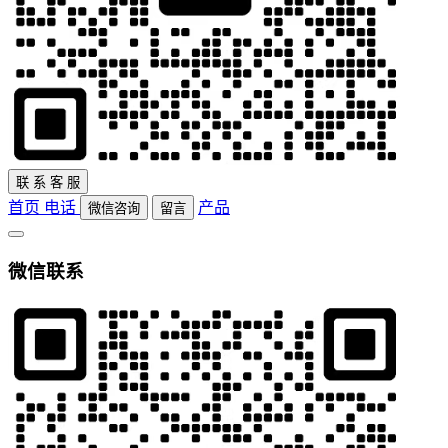
联
系
客
服
首页
电话
产品
微信咨询
留言
微信联系