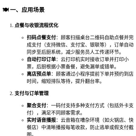
🍽️ 一、应用场景
点餐与收银流程优化
扫码点餐支付
：顾客扫描桌台二维码自助点餐并完
成支付（支持微信、支付宝、银联等），订单自动
同步至后厨系统，减少服务员人工传递环节。
自动打印订单
：云打印机实时接收订单并打印小
票，后厨根据小票备餐，避免漏单或错单。
离店预点单
：顾客通过小程序提前下单并预约到店
时间，缩短排队等待，提升翻台率。
支付与订单管理
聚合支付
：一码付支持多种支付方式（包括外卡支
付），满足不同顾客需求。
实时语音播报
：云音箱在嘈杂环境（如火锅店、快
餐店）中清晰播报每笔收款，防止逃单或假支付截
图。