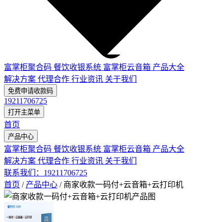
富掌柜聚合码
餐饮收银系统
富掌柜云音箱
产品大全
解决方案
代理合作
行业资讯
关于我们
免费申请收款码
19211706725
打开主菜单
首页
产品中心
富掌柜聚合码
餐饮收银系统
富掌柜云音箱
产品大全
解决方案
代理合作
行业资讯
关于我们
联系我们：19211706725
首页
/
产品中心
/
商家收款一码付+云音箱+云打印机