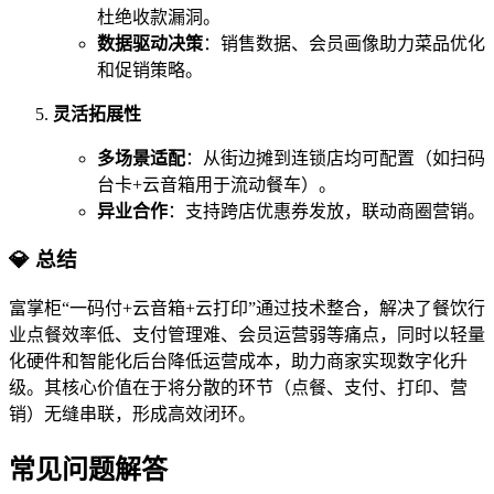
杜绝收款漏洞。
数据驱动决策
：销售数据、会员画像助力菜品优化
和促销策略。
灵活拓展性
多场景适配
：从街边摊到连锁店均可配置（如扫码
台卡+云音箱用于流动餐车）。
异业合作
：支持跨店优惠券发放，联动商圈营销。
💎 总结
富掌柜“一码付+云音箱+云打印”通过技术整合，解决了餐饮行
业点餐效率低、支付管理难、会员运营弱等痛点，同时以轻量
化硬件和智能化后台降低运营成本，助力商家实现数字化升
级。其核心价值在于将分散的环节（点餐、支付、打印、营
销）无缝串联，形成高效闭环。
常见问题解答