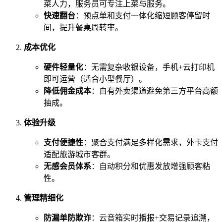
菜人力，服务员可专注上菜与服务。
快速翻台
：预点单和支付一体化缩短顾客停留时
间，提升餐桌周转率。
成本优化
硬件轻量化
：无需复杂收银设备，手机+云打印机
即可运营（适合小型餐厅）。
降低佣金成本
：自有外卖渠道避免第三方平台高额
抽成。
体验升级
支付便捷性
：聚合支付满足多样化需求，外卡支付
适配旅游城市客群。
无感会员体系
：自动积分和优惠发放增强顾客粘
性。
管理精细化
防漏单防欺诈
：云音箱实时播报+交易记录追溯，