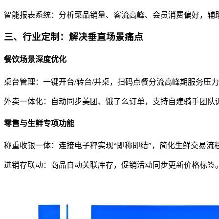
智能报表系统：分析菜品销量、客流高峰、会员消费偏好，辅助
三
、行业定制：解决垂直场景痛点
餐饮场景深度优化
桌台管理：一键开台/转台/并桌，扫码点餐分流高峰期服务压
外卖一体化：自动同步美团、饿了么订单，支持自建骑手团队
零售与生鲜专项功能
称重收银一体：连接电子秤实现“即称即结”，简化生鲜交易流
进销存联动：商品自动关联库存，促销活动同步更新价格标签