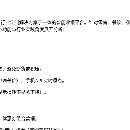
和行业定制解决方案于一体的智能收银平台。针对零售、餐饮、茶
心功能与行业实践角度展开分析：
醒，避免断货或积压。
晚差价），手机APP实时盘点。
显示损耗率显著下降）。
、优惠券组合营销。