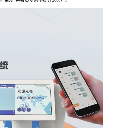
“茉沏”将会员复购率提升30%）。