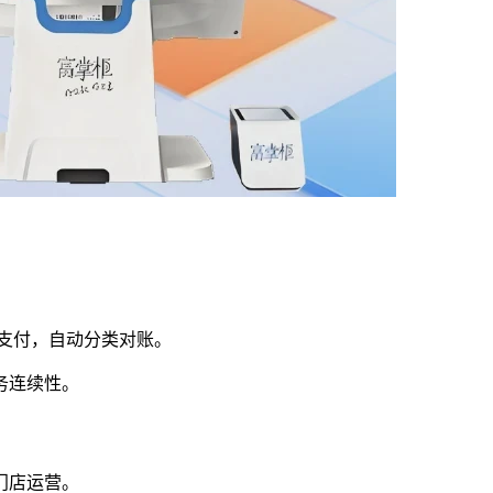
支付，自动分类对账。
务连续性。
门店运营。