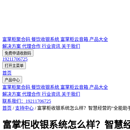
富掌柜聚合码
餐饮收银系统
富掌柜云音箱
产品大全
解决方案
代理合作
行业资讯
关于我们
免费申请收款码
19211706725
打开主菜单
首页
产品中心
富掌柜聚合码
餐饮收银系统
富掌柜云音箱
产品大全
解决方案
代理合作
行业资讯
关于我们
联系我们：19211706725
首页
/
支持中心
/
富掌柜收银系统怎么样？智慧经营的“全能助手
富掌柜收银系统怎么样？智慧经