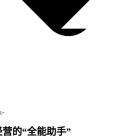
”
营的“全能助手”