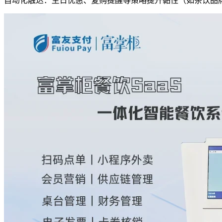
自动化触达：生日优惠、复购提醒等策略提升黏性（如茶饮品牌