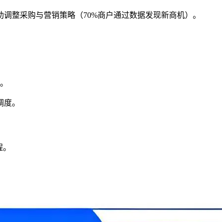
调整采购与营销策略（70%商户通过数据发现新商机）。
力。
调度。
程。
。