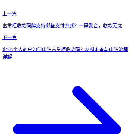
上一篇
富掌柜收款码牌支持哪些支付方式？一码聚合，收款无忧
下一篇
企业/个人商户如何申请富掌柜收款码？材料准备与申请流程
详解