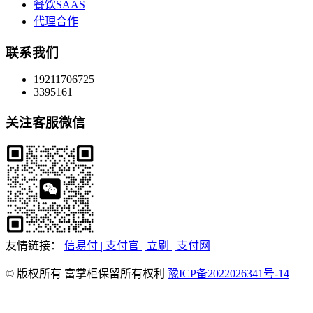
餐饮SAAS
代理合作
联系我们
19211706725
3395161
关注客服微信
友情链接：
信易付
| 支付官
| 立刷
| 支付网
© 版权所有 富掌柜保留所有权利
豫ICP备2022026341号-14