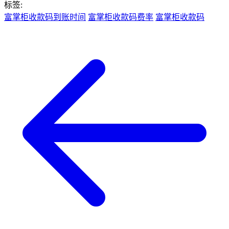
标签:
富掌柜收款码到账时间
富掌柜收款码费率
富掌柜收款码