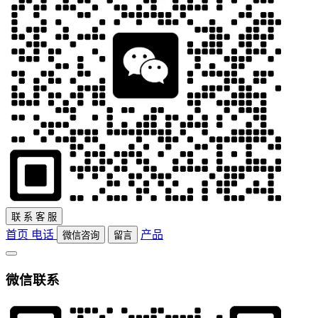
联
系
客
服
首页
电话
产品
微信咨询
留言
微信联系