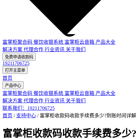
富掌柜聚合码
餐饮收银系统
富掌柜云音箱
产品大全
解决方案
代理合作
行业资讯
关于我们
免费申请收款码
19211706725
打开主菜单
首页
产品中心
富掌柜聚合码
餐饮收银系统
富掌柜云音箱
产品大全
解决方案
代理合作
行业资讯
关于我们
联系我们：19211706725
首页
/
支持中心
/
富掌柜收款码收款手续费多少?到账时间详解
富掌柜收款码收款手续费多少?