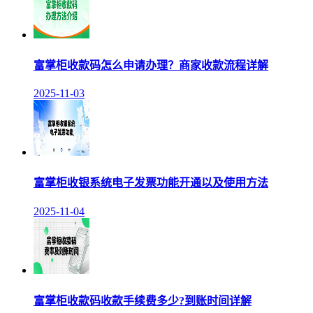
富掌柜收款码怎么申请办理？商家收款流程详解
2025-11-03
富掌柜收银系统电子发票功能开通以及使用方法
2025-11-04
富掌柜收款码收款手续费多少?到账时间详解